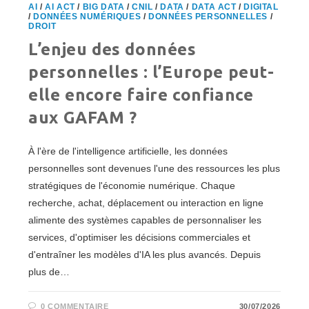
AI
/
AI ACT
/
BIG DATA
/
CNIL
/
DATA
/
DATA ACT
/
DIGITAL
/
DONNÉES NUMÉRIQUES
/
DONNÉES PERSONNELLES
/
DROIT
L’enjeu des données
personnelles : l’Europe peut-
elle encore faire confiance
aux GAFAM ?
À l'ère de l'intelligence artificielle, les données
personnelles sont devenues l'une des ressources les plus
stratégiques de l'économie numérique. Chaque
recherche, achat, déplacement ou interaction en ligne
alimente des systèmes capables de personnaliser les
services, d'optimiser les décisions commerciales et
d'entraîner les modèles d'IA les plus avancés. Depuis
plus de…
0 COMMENTAIRE
30/07/2026