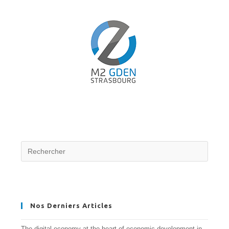
Nos Derniers Articles
The digital economy at the heart of economic development in