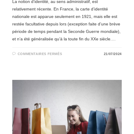
La notion d’identité, au sens administratif, est
relativement récente. En France, la carte d’identité
nationale est apparue seulement en 1921, mais elle est
restée facultative depuis lors (exception faite d’une brève
période de temps pendant la Seconde Guerre mondiale),
et n’a été généralisée qu’à la toute fin du XXe siècle.…
SUR
COMMENTAIRES FERMÉS
21/07/2024
L’IDENTITÉ
NUMÉRIQUE
DANS
UN
MONDE
CONNECTÉ