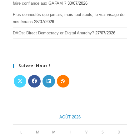
faire confiance aux GAFAM ?
30/07/2026
Plus connectés que jamais, mais tout seuls, le vrai visage de
nos écrans
28/07/2026
DAOs: Direct Democracy or Digital Anarchy?
27/07/2026
Suivez-Nous !
S’ouvre
S’ouvre
S’ouvre
S’ouvre
dans
dans
dans
dans
un
un
un
un
nouvel
nouvel
nouvel
nouvel
AOÛT 2026
onglet
onglet
onglet
onglet
L
M
M
J
V
S
D