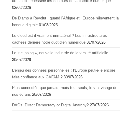
artificielle redessine les contours de la fiscalité numérique
02/08/2026
De Djamo à Revolut : quand l’Afrique et l’Europe réinventent la
banque digitale
01/08/2026
Le cloud est-il vraiment immatériel ? Les infrastructures
cachées derrière notre quotidien numérique
31/07/2026
Le « clipping », nouvelle industrie de la viralité artificielle
30/07/2026
L’enjeu des données personnelles : l’Europe peut-elle encore
faire confiance aux GAFAM ?
30/07/2026
Plus connectés que jamais, mais tout seuls, le vrai visage de
nos écrans
28/07/2026
DAOs: Direct Democracy or Digital Anarchy?
27/07/2026