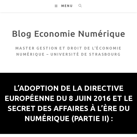
Skip
MENU
to
content
MASTER GESTION ET DROIT DE L'ÉCONOMIE
NUMÉRIQUE – UNIVERSITÉ DE STRASBOURG
L’ADOPTION DE LA DIRECTIVE
EUROPÉENNE DU 8 JUIN 2016 ET LE
SECRET DES AFFAIRES À L’ÈRE DU
NUMÉRIQUE (PARTIE II) :