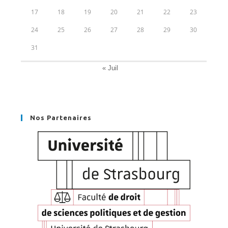
17
18
19
20
21
22
23
24
25
26
27
28
29
30
31
« Juil
Nos Partenaires