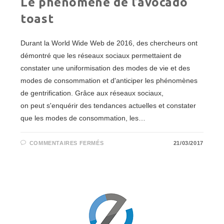
Le phénomène de l’avocado
toast
Durant la World Wide Web de 2016, des chercheurs ont
démontré que les réseaux sociaux permettaient de
constater une uniformisation des modes de vie et des
modes de consommation et d'anticiper les phénomènes
de gentrification. Grâce aux réseaux sociaux,
on peut s'enquérir des tendances actuelles et constater
que les modes de consommation, les…
SUR
COMMENTAIRES FERMÉS
21/03/2017
LE
PHÉNOMÈNE
DE
L’AVOCADO
TOAST