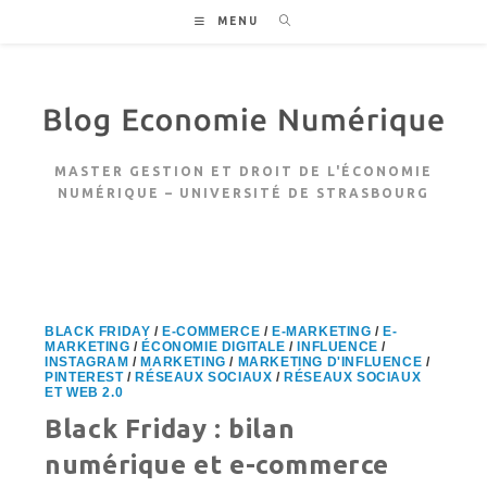
Skip
MENU
to
content
MASTER GESTION ET DROIT DE L'ÉCONOMIE
NUMÉRIQUE – UNIVERSITÉ DE STRASBOURG
BLACK FRIDAY
/
E-COMMERCE
/
E-MARKETING
/
E-
MARKETING
/
ÉCONOMIE DIGITALE
/
INFLUENCE
/
INSTAGRAM
/
MARKETING
/
MARKETING D'INFLUENCE
/
PINTEREST
/
RÉSEAUX SOCIAUX
/
RÉSEAUX SOCIAUX
ET WEB 2.0
Black Friday : bilan
numérique et e-commerce