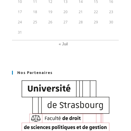
10
11
12
13
14
15
16
17
18
19
20
21
22
23
24
25
26
27
28
29
30
31
« Juil
Nos Partenaires