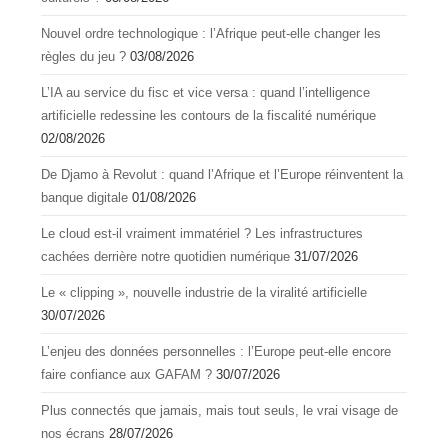
Nouvel ordre technologique : l’Afrique peut-elle changer les
règles du jeu ?
03/08/2026
L’IA au service du fisc et vice versa : quand l’intelligence
artificielle redessine les contours de la fiscalité numérique
02/08/2026
De Djamo à Revolut : quand l’Afrique et l’Europe réinventent la
banque digitale
01/08/2026
Le cloud est-il vraiment immatériel ? Les infrastructures
cachées derrière notre quotidien numérique
31/07/2026
Le « clipping », nouvelle industrie de la viralité artificielle
30/07/2026
L’enjeu des données personnelles : l’Europe peut-elle encore
faire confiance aux GAFAM ?
30/07/2026
Plus connectés que jamais, mais tout seuls, le vrai visage de
nos écrans
28/07/2026