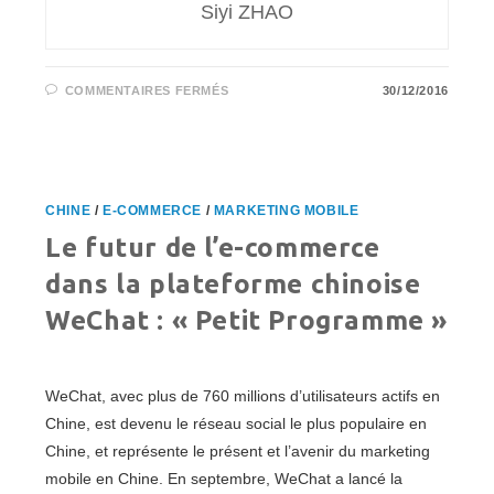
Siyi ZHAO
SUR
COMMENTAIRES FERMÉS
30/12/2016
“GAFA”
CHINOIS
:
LEUR
DÉVELOPPEMENT
RAPIDE
DANS
LE
CHINE
/
E-COMMERCE
/
MARKETING MOBILE
MONDE
Le futur de l’e-commerce
dans la plateforme chinoise
WeChat : « Petit Programme »
WeChat, avec plus de 760 millions d’utilisateurs actifs en
Chine, est devenu le réseau social le plus populaire en
Chine, et représente le présent et l’avenir du marketing
mobile en Chine. En septembre, WeChat a lancé la