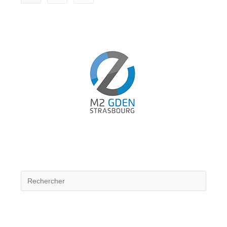
UNE
DÉMARCHE
POUR
PLUS
DE
TRANSPARENCE
DE
L’ETAT
!