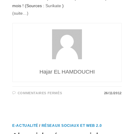
mois ! (Sources :
Surikate
)
(suite…)
Hajar EL HAMDOUCHI
SUR
COMMENTAIRES FERMÉS
26/11/2012
LES
APPLICATIONS
IOS
VS
ANDROID
E-ACTUALITÉ
/
RÉSEAUX SOCIAUX ET WEB 2.0