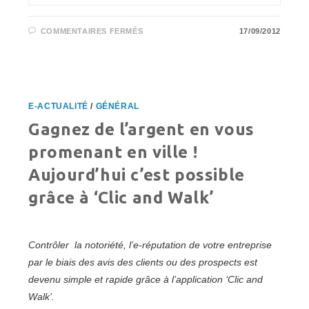
SUR
COMMENTAIRES FERMÉS
17/09/2012
LE
WEB
SÉMANTIQUE:
'KNOWLEDGE
GRAPH'
DE
GOOGLE
E-ACTUALITÉ
/
GÉNÉRAL
Gagnez de l’argent en vous
promenant en ville !
Aujourd’hui c’est possible
grâce à ‘Clic and Walk’
Contrôler la notoriété, l’e-réputation de votre entreprise
par le biais des avis des clients ou des prospects est
devenu simple et rapide grâce à l’application ‘Clic and
Walk’.