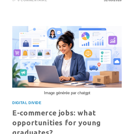
0 COMMENTAIRE
31/05/2026
Image générée par chatgpt
DIGITAL DIVIDE
E-commerce jobs: what
opportunities for young
graduates?