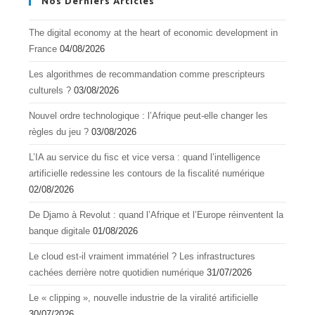
Nos Derniers Articles
The digital economy at the heart of economic development in
France
04/08/2026
Les algorithmes de recommandation comme prescripteurs
culturels ?
03/08/2026
Nouvel ordre technologique : l’Afrique peut-elle changer les
règles du jeu ?
03/08/2026
L’IA au service du fisc et vice versa : quand l’intelligence
artificielle redessine les contours de la fiscalité numérique
02/08/2026
De Djamo à Revolut : quand l’Afrique et l’Europe réinventent la
banque digitale
01/08/2026
Le cloud est-il vraiment immatériel ? Les infrastructures
cachées derrière notre quotidien numérique
31/07/2026
Le « clipping », nouvelle industrie de la viralité artificielle
30/07/2026