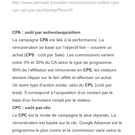
http://www.samweb.fr/modes-remunerations-online-cpm-
cpc-cpl-cpa-cps/#prettyPhoto/0/
CPA : coût par action/acquisition
La campagne
CPA
est liée à la performance. La
rémunération se base sur l’objectif fixé – souvent un
achat (
CPS
: coût par Sale). Les commissions varient
entre 3% et 30% du CA selon le type de programme.
90% de l’affiliation est rémunérée en
CPS
, les visiteurs
doivent cliquer sur le lien affilié et effectuer un achat.
Un autre type d’action existe, celui du
CPL
(coût par
lead). Il correspond à l’acquisition d’un contact par le
biais d’un formulaire rempli par le visiteur.
CPC : coût par clic
Le
CPC
est le mode de campagne le plus répandu. La
rémunération est basée sur le clic. Google Adsense est le
programme le plus connu et la commission varie selon la