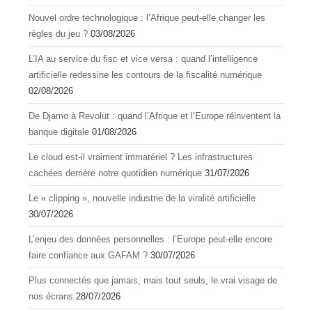
Nouvel ordre technologique : l’Afrique peut-elle changer les
règles du jeu ?
03/08/2026
L’IA au service du fisc et vice versa : quand l’intelligence
artificielle redessine les contours de la fiscalité numérique
02/08/2026
De Djamo à Revolut : quand l’Afrique et l’Europe réinventent la
banque digitale
01/08/2026
Le cloud est-il vraiment immatériel ? Les infrastructures
cachées derrière notre quotidien numérique
31/07/2026
Le « clipping », nouvelle industrie de la viralité artificielle
30/07/2026
L’enjeu des données personnelles : l’Europe peut-elle encore
faire confiance aux GAFAM ?
30/07/2026
Plus connectés que jamais, mais tout seuls, le vrai visage de
nos écrans
28/07/2026