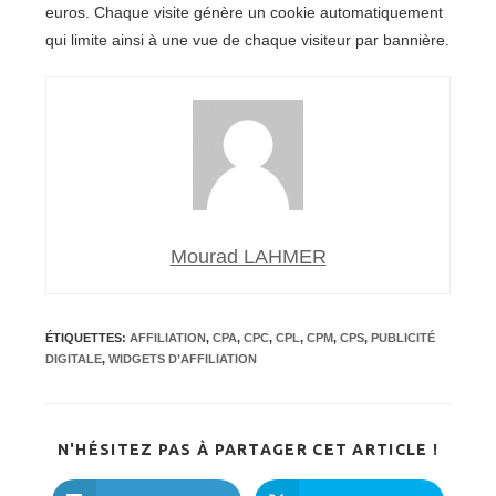
euros. Chaque visite génère un cookie automatiquement
qui limite ainsi à une vue de chaque visiteur par bannière.
Mourad LAHMER
ÉTIQUETTES
:
AFFILIATION
,
CPA
,
CPC
,
CPL
,
CPM
,
CPS
,
PUBLICITÉ
DIGITALE
,
WIDGETS D’AFFILIATION
PARTA
N'HÉSITEZ PAS À PARTAGER CET ARTICLE !
CE