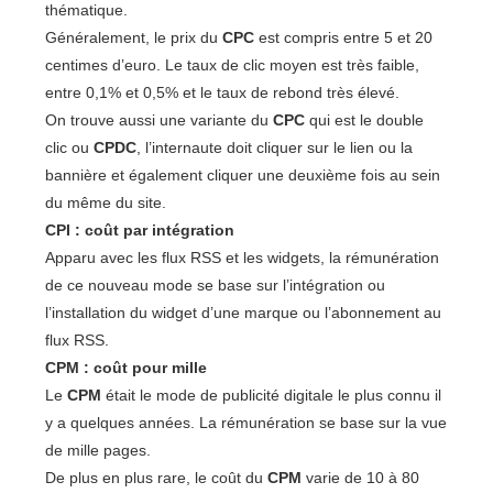
thématique.
Généralement, le prix du
CPC
est compris entre 5 et 20
centimes d’euro. Le taux de clic moyen est très faible,
entre 0,1% et 0,5% et le taux de rebond très élevé.
On trouve aussi une variante du
CPC
qui est le double
clic ou
CPDC
, l’internaute doit cliquer sur le lien ou la
bannière et également cliquer une deuxième fois au sein
du même du site.
CPI : coût par intégration
Apparu avec les flux RSS et les widgets, la rémunération
de ce nouveau mode se base sur l’intégration ou
l’installation du widget d’une marque ou l’abonnement au
flux RSS.
CPM : coût pour mille
Le
CPM
était le mode de publicité digitale le plus connu il
y a quelques années. La rémunération se base sur la vue
de mille pages.
De plus en plus rare, le coût du
CPM
varie de 10 à 80