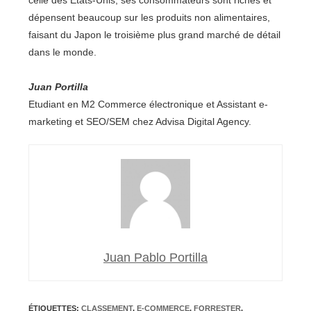
celle des États-Unis, ses consommateurs sont riches et
dépensent beaucoup sur les produits non alimentaires,
faisant du Japon le troisième plus grand marché de détail
dans le monde.
Juan Portilla
Etudiant en M2 Commerce électronique et Assistant e-
marketing et SEO/SEM chez Advisa Digital Agency.
Juan Pablo Portilla
ÉTIQUETTES
:
CLASSEMENT
,
E-COMMERCE
,
FORRESTER
,