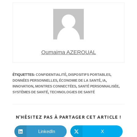
Oumaima AZEROUAL
ÉTIQUETTES
:
CONFIDENTIALITÉ
,
DISPOSITIFS PORTABLES
,
DONNÉES PERSONNELLES
,
ÉCONOMIE DE LA SANTÉ
,
IA
,
INNOVATION
,
MONTRES CONNECTÉES
,
SANTÉ PERSONNALISÉE
,
SYSTÈMES DE SANTÉ
,
TECHNOLOGIES DE SANTÉ
PARTA
N'HÉSITEZ PAS À PARTAGER CET ARTICLE !
CE
CONTE
LinkedIn
X
Ouvrir
Ouvrir