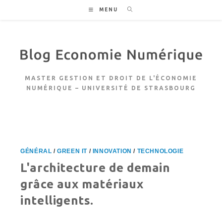
Skip
MENU
to
content
MASTER GESTION ET DROIT DE L'ÉCONOMIE
NUMÉRIQUE – UNIVERSITÉ DE STRASBOURG
GÉNÉRAL
/
GREEN IT
/
INNOVATION
/
TECHNOLOGIE
L'architecture de demain
grâce aux matériaux
intelligents.