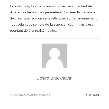
Écouter, voir, toucher, communiquer, sentir, autant de
différentes techniques permettent d’animer la matière et
de créer une relation sensuelle avec son environnement.
Tout cela vous semble de la science fiction, mais c’est
pourtant déjà la réalité.
(suite…)
Désiré Bruckmann
SUR
COMMENTAIRES FERMÉS
15/12/2015
L'ARCHITECTURE
DE
DEMAIN
GRÂCE