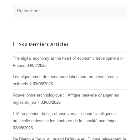
Nos Derniers Articles
The digital economy at the heart of economic development in
France
04/08/2026
Les algorithmes de recommandation comme prescripteurs
culturels ?
03/08/2026
Nouvel ordre technologique : l’Afrique peut-elle changer les
règles du jeu ?
03/08/2026
L’IA au service du fisc et vice versa : quand l’intelligence
artificielle redessine les contours de la fiscalité numérique
02/08/2026
De Djamo à Revolut : quand l’Afrique et l’Europe réinventent la