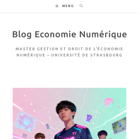
Skip
MENU
to
content
MASTER GESTION ET DROIT DE L'ÉCONOMIE
NUMÉRIQUE – UNIVERSITÉ DE STRASBOURG