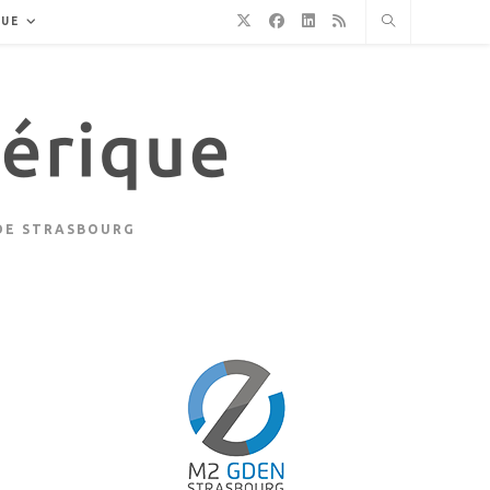
QUE
 DE STRASBOURG