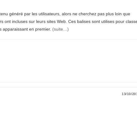
nu généré par les utilisateurs, alors ne cherchez pas plus loin que
rs ont incluses sur leurs sites Web. Ces balises sont utilises pour class
nts apparaissant en premier.
(suite…)
13/10/20