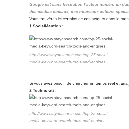
Google est sans hésitation l’acteur numéro un dan
des medias sociaux, des nouveaux acteurs spécia
Vous trouvères ici certains de ces acteurs dans le mo
1 SocialMention
:
http://www.stayonsearch.com/top-25-social-
media-keyword-search-tools-and-engines
Si vous avez besoin de chercher en temps réel et anal
2 Technorati
:
http://www.stayonsearch.com/top-25-social-
media-keyword-search-tools-and-engines