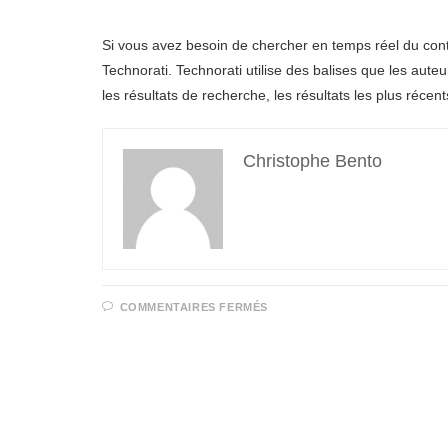
Si vous avez besoin de chercher en temps réel du conte
Technorati. Technorati utilise des balises que les auteu
les résultats de recherche, les résultats les plus réce
Christophe Bento
SUR
COMMENTAIRES FERMÉS
LES
MOTEURS
DE
RECHERCHE
SPÉCIALISÉS
DANS
LE
CONTENU
DU
WEB