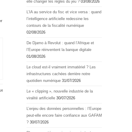
elle changer les règles du jeu ?
03/08/2026
L’IA au service du fisc et vice versa : quand
l’intelligence artificielle redessine les
er
contours de la fiscalité numérique
02/08/2026
De Djamo à Revolut : quand l’Afrique et
l’Europe réinventent la banque digitale
01/08/2026
Le cloud est-il vraiment immatériel ? Les
infrastructures cachées derrière notre
quotidien numérique
31/07/2026
14
Le « clipping », nouvelle industrie de la
viralité artificielle
30/07/2026
L’enjeu des données personnelles : l’Europe
peut-elle encore faire confiance aux GAFAM
?
30/07/2026