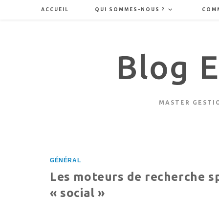
Skip
ACCUEIL
QUI SOMMES-NOUS ?
COM
to
content
MASTER GESTIO
GÉNÉRAL
Les moteurs de recherche sp
« social »