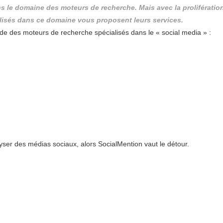
s le domaine des moteurs de recherche. Mais avec la prolifératio
lisés dans ce domaine vous proposent leurs services.
nde des moteurs de recherche spécialisés dans le « social media » :
yser des médias sociaux, alors SocialMention vaut le détour.