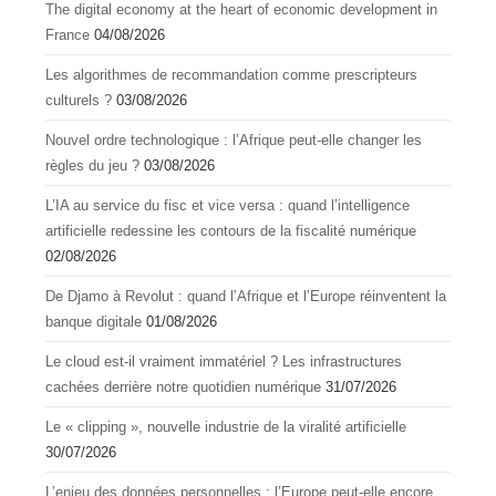
The digital economy at the heart of economic development in
France
04/08/2026
Les algorithmes de recommandation comme prescripteurs
culturels ?
03/08/2026
Nouvel ordre technologique : l’Afrique peut-elle changer les
règles du jeu ?
03/08/2026
L’IA au service du fisc et vice versa : quand l’intelligence
artificielle redessine les contours de la fiscalité numérique
02/08/2026
De Djamo à Revolut : quand l’Afrique et l’Europe réinventent la
banque digitale
01/08/2026
Le cloud est-il vraiment immatériel ? Les infrastructures
cachées derrière notre quotidien numérique
31/07/2026
Le « clipping », nouvelle industrie de la viralité artificielle
30/07/2026
L’enjeu des données personnelles : l’Europe peut-elle encore