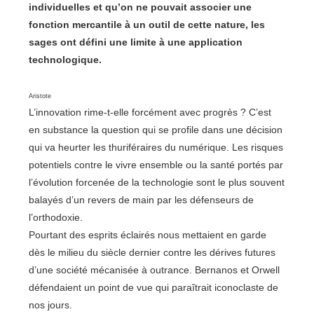
individuelles
et
qu
’
on
ne
pouvait
associer
une
fonction
mercantile
à
un
outil
de
cette
nature,
les
sages
ont
défini
une
limite
à
une
application
technologique.
Aristote
L’innovation rime-t-elle forcément avec progrès ? C’est
en substance la question qui se profile dans une décision
qui va heurter les thuriféraires du numérique. Les risques
potentiels contre le vivre ensemble ou la santé portés par
l’évolution forcenée de la technologie sont le plus souvent
balayés d’un revers de main par les défenseurs de
l’orthodoxie.
Pourtant des esprits éclairés nous mettaient en garde
dès le milieu du siècle dernier contre les dérives futures
d’une société mécanisée à outrance. Bernanos et Orwell
défendaient un point de vue qui paraîtrait iconoclaste de
nos jours.