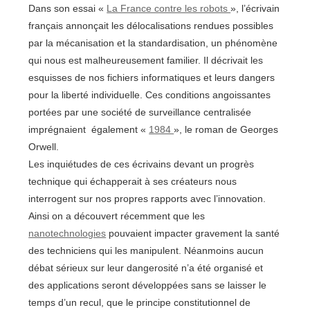
Dans son essai «
La France contre les robots
», l’écrivain
français annonçait les délocalisations rendues possibles
par la mécanisation et la standardisation, un phénomène
qui nous est malheureusement familier. Il décrivait les
esquisses de nos fichiers informatiques et leurs dangers
pour la liberté individuelle. Ces conditions angoissantes
portées par une société de surveillance centralisée
imprégnaient également «
1984
», le roman de Georges
Orwell.
Les inquiétudes de ces écrivains devant un progrès
technique qui échapperait à ses créateurs nous
interrogent sur nos propres rapports avec l’innovation.
Ainsi on a découvert récemment que les
nanotechnologies
pouvaient impacter gravement la santé
des techniciens qui les manipulent. Néanmoins aucun
débat sérieux sur leur dangerosité n’a été organisé et
des applications seront développées sans se laisser le
temps d’un recul, que le principe constitutionnel de