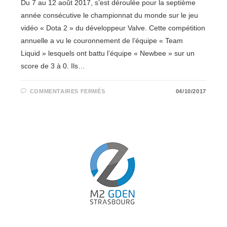
Du 7 au 12 août 2017, s’est déroulée pour la septième
année consécutive le championnat du monde sur le jeu
vidéo « Dota 2 » du développeur Valve. Cette compétition
annuelle a vu le couronnement de l’équipe « Team
Liquid » lesquels ont battu l’équipe « Newbee » sur un
score de 3 à 0. Ils…
SUR
COMMENTAIRES FERMÉS
04/10/2017
10
MILLIONS
DE
DOLLARS
POUR
LE
VAINQUEUR
DE
THE
INTERNATIONAL