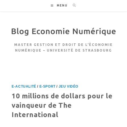
Skip
MENU
to
content
MASTER GESTION ET DROIT DE L'ÉCONOMIE
NUMÉRIQUE – UNIVERSITÉ DE STRASBOURG
E-ACTUALITÉ
/
E-SPORT
/
JEU VIDÉO
10 millions de dollars pour le
vainqueur de The
International