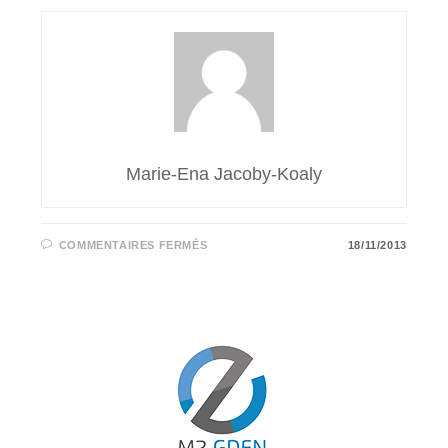
Marie-Ena Jacoby-Koaly
SUR
COMMENTAIRES FERMÉS
18/11/2013
L’APPLICATION
«
DONNÉES
PERSO
»
D’ORANGE