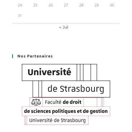
24
25
26
27
28
29
30
31
« Juil
Nos Partenaires