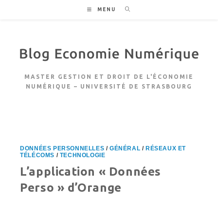
Skip
MENU
to
content
MASTER GESTION ET DROIT DE L'ÉCONOMIE
NUMÉRIQUE – UNIVERSITÉ DE STRASBOURG
DONNÉES PERSONNELLES
/
GÉNÉRAL
/
RÉSEAUX ET
TÉLÉCOMS
/
TECHNOLOGIE
L’application « Données
Perso » d’Orange