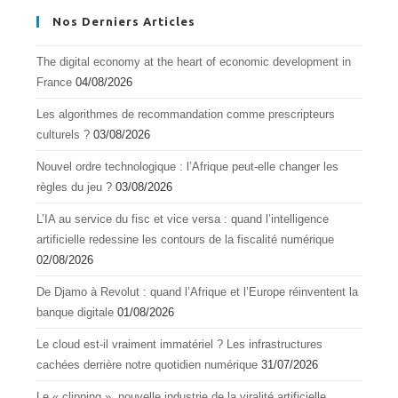
Nos Derniers Articles
The digital economy at the heart of economic development in
France
04/08/2026
Les algorithmes de recommandation comme prescripteurs
culturels ?
03/08/2026
Nouvel ordre technologique : l’Afrique peut-elle changer les
règles du jeu ?
03/08/2026
L’IA au service du fisc et vice versa : quand l’intelligence
artificielle redessine les contours de la fiscalité numérique
02/08/2026
De Djamo à Revolut : quand l’Afrique et l’Europe réinventent la
banque digitale
01/08/2026
Le cloud est-il vraiment immatériel ? Les infrastructures
cachées derrière notre quotidien numérique
31/07/2026
Le « clipping », nouvelle industrie de la viralité artificielle