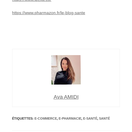
https://www.pharmazon.fr/le-blog-sante
Ava AMIDI
ÉTIQUETTES
:
E-COMMERCE
,
E-PHARMACIE
,
E-SANTÉ
,
SANTÉ