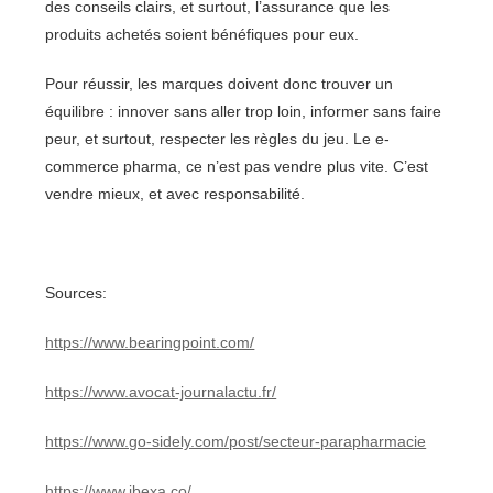
des conseils clairs, et surtout, l’assurance que les
produits achetés soient bénéfiques pour eux.
Pour réussir, les marques doivent donc trouver un
équilibre : innover sans aller trop loin, informer sans faire
peur, et surtout, respecter les règles du jeu. Le e-
commerce pharma, ce n’est pas vendre plus vite. C’est
vendre mieux, et avec responsabilité.
Sources:
https://www.bearingpoint.com/
https://www.avocat-journalactu.fr/
https://www.go-sidely.com/post/secteur-parapharmacie
https://www.ibexa.co/