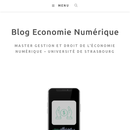
Skip
MENU
to
content
MASTER GESTION ET DROIT DE L'ÉCONOMIE
NUMÉRIQUE – UNIVERSITÉ DE STRASBOURG