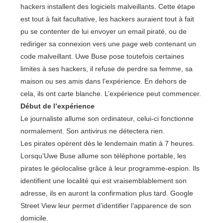
hackers installent des logiciels malveillants. Cette étape
est tout à fait facultative, les hackers auraient tout à fait
pu se contenter de lui envoyer un email piraté, ou de
rediriger sa connexion vers une page web contenant un
code malveillant. Uwe Buse pose toutefois certaines
limites à ses hackers, il refuse de perdre sa femme, sa
maison ou ses amis dans l’expérience. En dehors de
cela, ils ont carte blanche. L’expérience peut commencer.
Début de l’expérience
Le journaliste allume son ordinateur, celui-ci fonctionne
normalement. Son antivirus ne détectera rien.
Les pirates opèrent dès le lendemain matin à 7 heures.
Lorsqu’Uwe Buse allume son téléphone portable, les
pirates le géolocalise grâce à leur programme-espion. Ils
identifient une localité qui est vraisemblablement son
adresse, ils en auront la confirmation plus tard. Google
Street View leur permet d’identifier l’apparence de son
domicile.