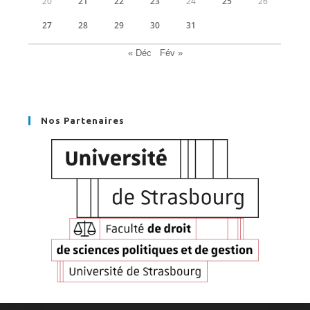
20
21
22
23
24
25
26
27
28
29
30
31
« Déc
Fév »
Nos Partenaires