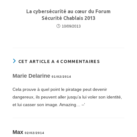
La cybersécurité au cœur du Forum
Sécurité Chablais 2013
10/09/2013
CET ARTICLE A 4 COMMENTAIRES
Marie Delarine
01/02/2014
Cela prouve à quel point le piratage peut devenir
dangereux, ils peuvent aller jusqu’a lui voler son identité,
et lui casser son image. Amazing… –‘
Max
02/02/2014