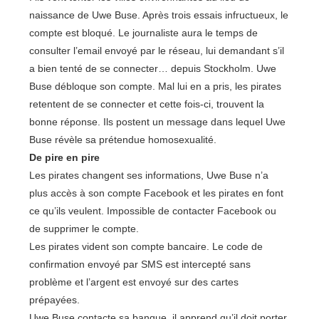
naissance de Uwe Buse. Après trois essais infructueux, le
compte est bloqué. Le journaliste aura le temps de
consulter l’email envoyé par le réseau, lui demandant s’il
a bien tenté de se connecter… depuis Stockholm. Uwe
Buse débloque son compte. Mal lui en a pris, les pirates
retentent de se connecter et cette fois-ci, trouvent la
bonne réponse. Ils postent un message dans lequel Uwe
Buse révèle sa prétendue homosexualité.
De pire en pire
Les pirates changent ses informations, Uwe Buse n’a
plus accès à son compte Facebook et les pirates en font
ce qu’ils veulent. Impossible de contacter Facebook ou
de supprimer le compte.
Les pirates vident son compte bancaire. Le code de
confirmation envoyé par SMS est intercepté sans
problème et l’argent est envoyé sur des cartes
prépayées.
Uwe Buse contacte sa banque, il apprend qu’il doit porter