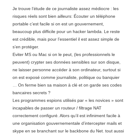
Je trouve l’étude de ce journaliste assez médiocre : les
risques réels sont bien ailleurs: Écouter un téléphone
portable c’est facile si on est un gouvernement,
beaucoup plus difficile pour un hacker lambda. Le reste
est crédible, mais pour l’essentiel il est assez simple de
s’en protéger.
Eviter MS ou Mac si on le peut, (les professionnels le
peuvent) crypter ses données sensibles sur son disque,
ne laisser personne accéder à son ordinateur, surtout si
on est exposé comme journaliste, politique ou banquier
… On ferme bien sa maison à clé et on garde ses codes
bancaires secrets ?
Les programmes espions utilisés par « les novices » sont
incapables de passer un routeur / filtrage NAT
correctement configuré. Alors qu’il est infiniment facile à
une organisation gouvernementale d’intercepter mails et
skype en se branchant sur le backbone du Net. tout aussi