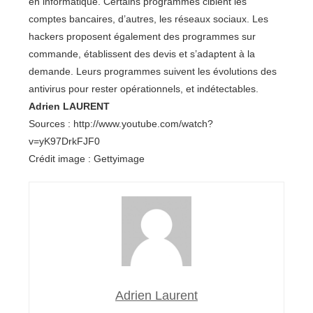
en informatique. Certains programmes ciblent les
comptes bancaires, d’autres, les réseaux sociaux. Les
hackers proposent également des programmes sur
commande, établissent des devis et s’adaptent à la
demande. Leurs programmes suivent les évolutions des
antivirus pour rester opérationnels, et indétectables.
Adrien LAURENT
Sources : http://www.youtube.com/watch?
v=yK97DrkFJF0
Crédit image : Gettyimage
Adrien Laurent